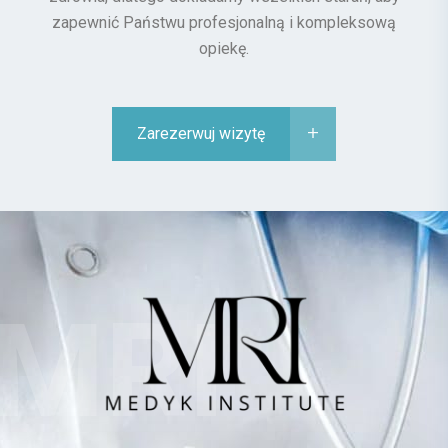
zapewnić Państwu profesjonalną i kompleksową
opiekę.
Zarezerwuj wizytę
MRI