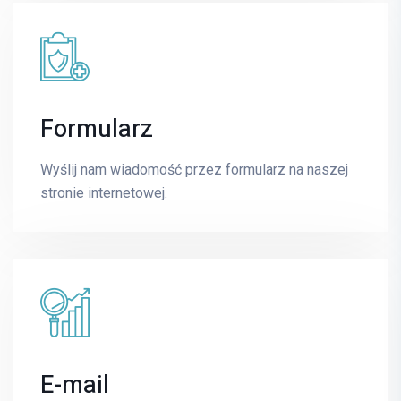
Formularz
Piotr Szulc
UROLOGIA
Wyślij nam wiadomość przez formularz na naszej
stronie internetowej.
E-mail
piotr.szulc@mrimedyk.pl
E-mail