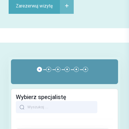
Zarezerwuj wizytę
Wybierz specjalistę