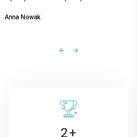
Anna Nowak
1
3
2
+