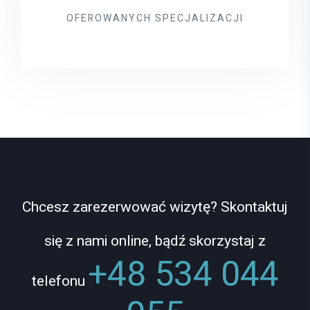
OFEROWANYCH SPECJALIZACJI
Chcesz zarezerwować wizytę? Skontaktuj
się z nami online, bądź skorzystaj z
+48 534 044
telefonu