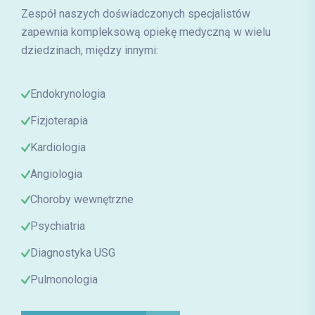
Zespół naszych doświadczonych specjalistów
zapewnia kompleksową opiekę medyczną w wielu
dziedzinach, między innymi:
Endokrynologia
Fizjoterapia
Kardiologia
Angiologia
Choroby wewnętrzne
Psychiatria
Diagnostyka USG
Pulmonologia