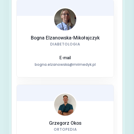
Bogna Elzanowska-Mikołajczyk
DIABETOLOGIA
E-mail
bogna.elzanowska@mrimedyk.pl
Grzegorz Okos
ORTOPEDIA