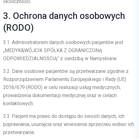
okoliczności.
3. Ochrona danych osobowych
(RODO)
3.1.
Administratorem danych osobowych pacjentów jest
„MEDYK&WÓJCIK SPÓŁKA Z OGRANICZONĄ
ODPOWIEDZIALNOŚCIĄ”
z siedzibą w Namysłowie.
3.2.
Dane osobowe pacjentów są przetwarzane zgodnie z
Rozporządzeniem Parlamentu Europejskiego i Rady (UE)
2016/679 (RODO) w celu realizacji usług medycznych,
prowadzenia dokumentacji medycznej oraz w celach
kontaktowych.
3.3.
Pacjent ma prawo do dostępu do swoich danych, ich
poprawiania, usunięcia oraz wniesienia sprzeciwu wobec ich
przetwarzania.