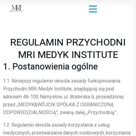
REGULAMIN PRZYCHODNI
MRI MEDYK INSTITUTE
1. Postanowienia ogólne
1.1.
Niniejszy regulamin określa zasady funkcjonowania
Przychodni MRI Medyk Institute, znajdującej się pod
adresem
46-100 Namysłów, ul. Braterska 6
, prowadzonej
przez
„MEDYK&WÓJCIK SPÓŁKA Z OGRANICZONĄ
ODPOWIEDZIALNOŚCIĄ”
, zwaną dalej „Przychodnią”.
1.2.
Regulamin określa zasady korzystania z usług
medycznych, przetwarzania danych osobowych, korzystania