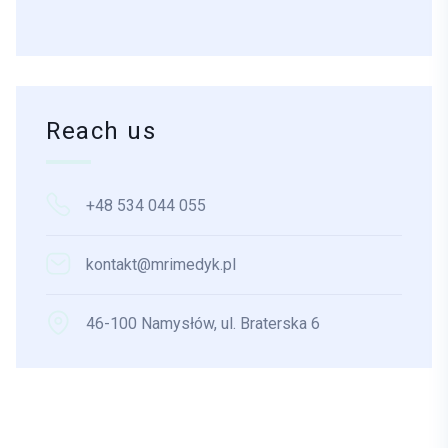
Reach us
+48 534 044 055
kontakt@mrimedyk.pl
46-100 Namysłów, ul. Braterska 6