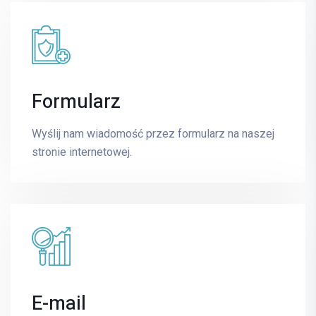
Formularz
Piotr Szulc
UROLOGIA
Wyślij nam wiadomość przez formularz na naszej
stronie internetowej.
E-mail
piotr.szulc@mrimedyk.pl
E-mail