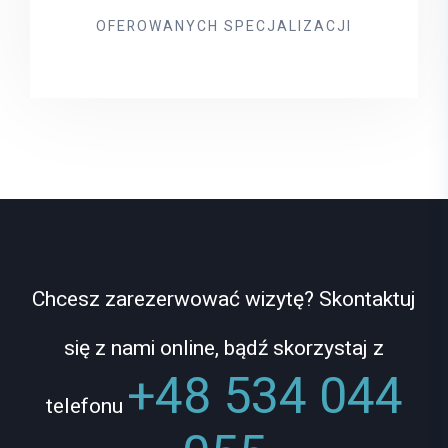
OFEROWANYCH SPECJALIZACJI
Chcesz zarezerwować wizytę? Skontaktuj
się z nami online, bądź skorzystaj z
+48 534 044
telefonu