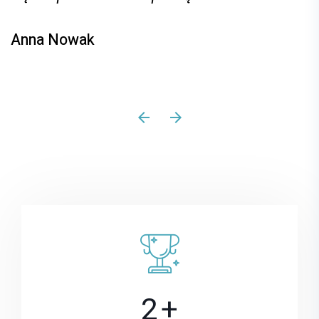
Anna Nowak
1
3
2
+