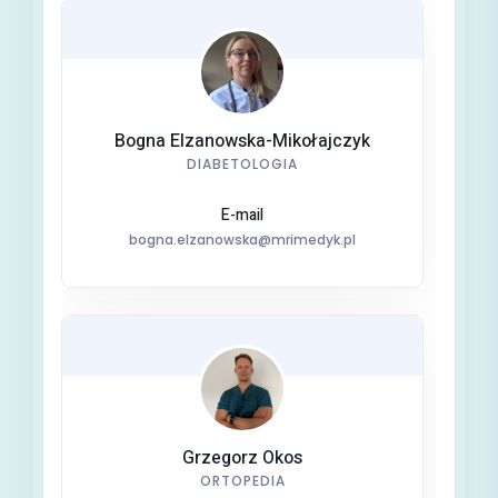
Bogna Elzanowska-Mikołajczyk
DIABETOLOGIA
E-mail
bogna.elzanowska@mrimedyk.pl
Grzegorz Okos
ORTOPEDIA