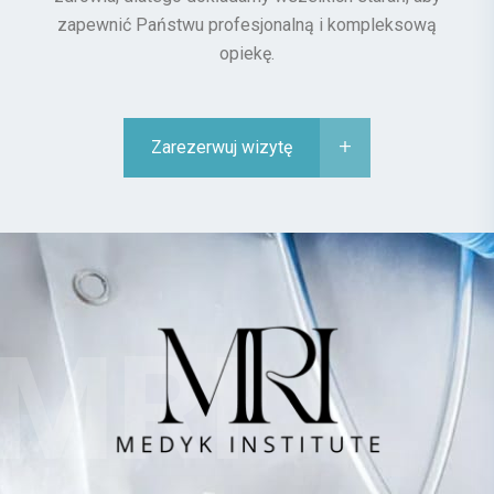
zapewnić Państwu profesjonalną i kompleksową
opiekę.
Zarezerwuj wizytę
MRI