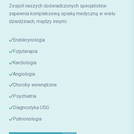
Zespół naszych doświadczonych specjalistów
zapewnia kompleksową opiekę medyczną w wielu
dziedzinach, między innymi:
Endokrynologia
Fizjoterapia
Kardiologia
Angiologia
Choroby wewnętrzne
Psychiatria
Diagnostyka USG
Pulmonologia