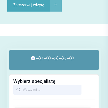
Zarezerwuj wizytę
Wybierz specjalistę