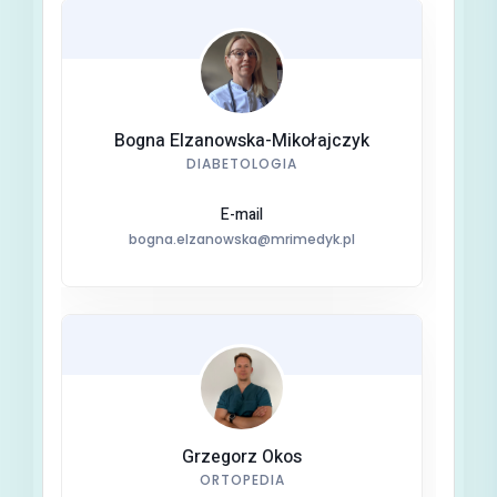
Bogna Elzanowska-Mikołajczyk
DIABETOLOGIA
E-mail
bogna.elzanowska@mrimedyk.pl
Grzegorz Okos
ORTOPEDIA