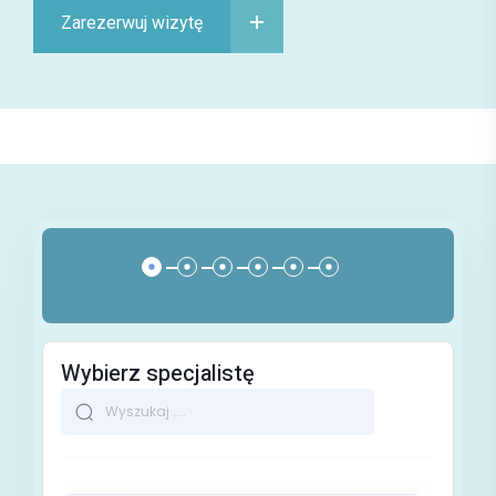
Zarezerwuj wizytę
Wybierz specjalistę