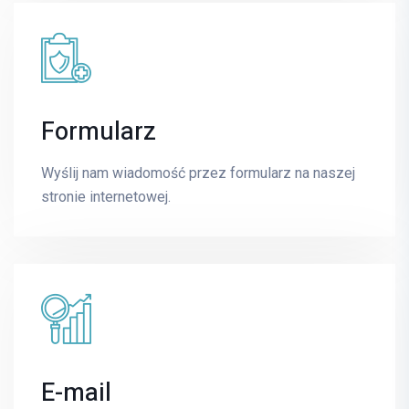
Formularz
Piotr Szulc
UROLOGIA
Wyślij nam wiadomość przez formularz na naszej
stronie internetowej.
E-mail
piotr.szulc@mrimedyk.pl
E-mail