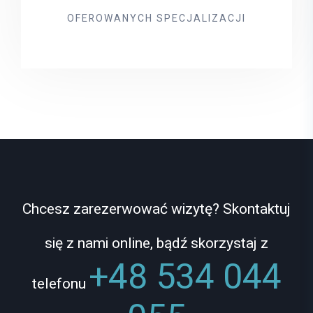
OFEROWANYCH SPECJALIZACJI
Chcesz zarezerwować wizytę? Skontaktuj
się z nami online, bądź skorzystaj z
+48 534 044
telefonu