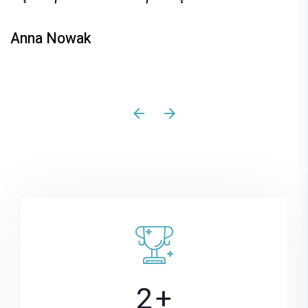
Anna Nowak
1
3
2
+