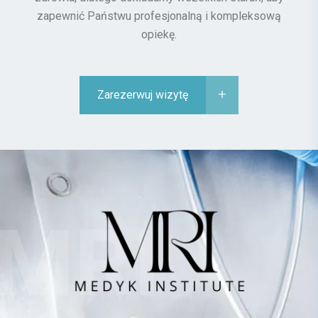
zapewnić Państwu profesjonalną i kompleksową
opiekę.
Zarezerwuj wizytę
MRI