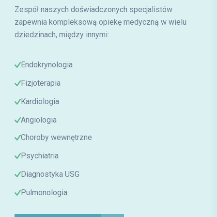
Zespół naszych doświadczonych specjalistów
zapewnia kompleksową opiekę medyczną w wielu
dziedzinach, między innymi:
Endokrynologia
Fizjoterapia
Kardiologia
Angiologia
Choroby wewnętrzne
Psychiatria
Diagnostyka USG
Pulmonologia