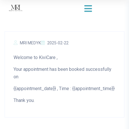
MRI MEDYK
2025-02-22
Welcome to KiviCare ,
Your appointment has been booked successfully
on
{{appointment_date}} , Time : {{appointment_time}}
Thank you.