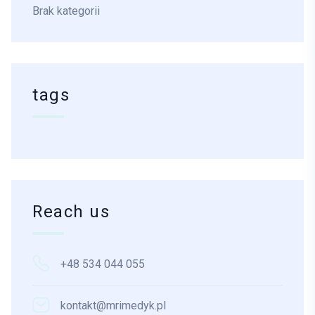
Brak kategorii
tags
Reach us
+48 534 044 055
kontakt@mrimedyk.pl