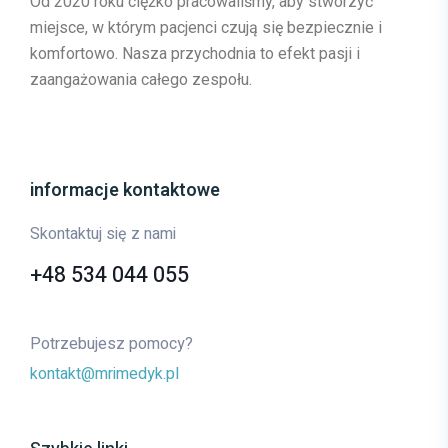
Od 2020 roku ciężko pracowaliśmy, aby stworzyć
miejsce, w którym pacjenci czują się bezpiecznie i
komfortowo. Nasza przychodnia to efekt pasji i
zaangażowania całego zespołu.
informacje kontaktowe
Skontaktuj się z nami
+48 534 044 055
Potrzebujesz pomocy?
kontakt@mrimedyk.pl