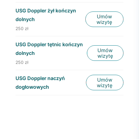
USG Doppler żył kończyn
Umów
dolnych
wizytę
250 zł
USG Doppler tętnic kończyn
Umów
dolnych
wizytę
250 zł
USG Doppler naczyń
Umów
wizytę
dogłowowych