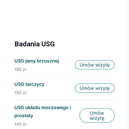
Badania USG
USG jamy brzusznej
Umów wizytę
180 zł
USG tarczycy
Umów wizytę
180 zł
USG układu moczowego i
Umów
prostaty
wizytę
140 zł