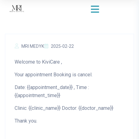
MRI MEDYK
2025-02-22
Welcome to KiviCare ,
Your appointment Booking is cancel.
Date: {{appointment_date}} , Time :
{{appointment_time}}
Clinic: {{clinic_name}} Doctor: {{doctor_name}}
Thank you.