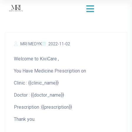
MRI MEDYK
2022-11-02
Welcome to KiviCare ,
You Have Medicine Prescription on
Clinic : {{clinic_name}}
Doctor : {{doctor_name}}
Prescription :{{prescription}}
Thank you.