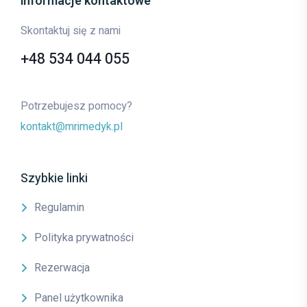
informacje kontaktowe
Skontaktuj się z nami
+48 534 044 055
Potrzebujesz pomocy?
kontakt@mrimedyk.pl
Szybkie linki
Regulamin
Polityka prywatności
Rezerwacja
Panel użytkownika