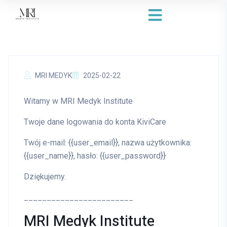
MRI MEDYK
2025-02-22
Witamy w MRI Medyk Institute
Twoje dane logowania do konta KiviCare
Twój e-mail: {{user_email}}, nazwa użytkownika:
{{user_name}}, hasło: {{user_password}}
Dziękujemy.
________________________
MRI Medyk Institute