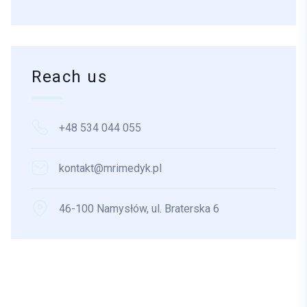
Reach us
+48 534 044 055
kontakt@mrimedyk.pl
46-100 Namysłów, ul. Braterska 6