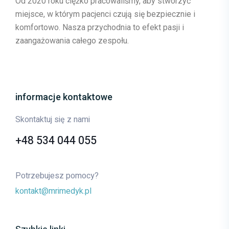
Od 2020 roku ciężko pracowaliśmy, aby stworzyć
miejsce, w którym pacjenci czują się bezpiecznie i
komfortowo. Nasza przychodnia to efekt pasji i
zaangażowania całego zespołu.
informacje kontaktowe
Skontaktuj się z nami
+48 534 044 055
Potrzebujesz pomocy?
kontakt@mrimedyk.pl