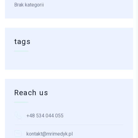
Brak kategorii
tags
Reach us
+48 534 044 055
kontakt@mrimedyk.pl