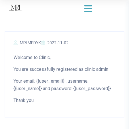
MRI MEDYK
2022-11-02
Welcome to Clinic,
You are successfully registered as clinic admin
Your email: {{user_email}} , username:
{{user_name}} and password: {{user_password}}
Thank you.