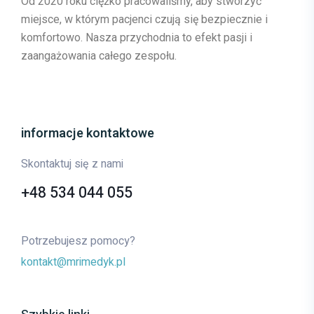
Od 2020 roku ciężko pracowaliśmy, aby stworzyć
miejsce, w którym pacjenci czują się bezpiecznie i
komfortowo. Nasza przychodnia to efekt pasji i
zaangażowania całego zespołu.
informacje kontaktowe
Skontaktuj się z nami
+48 534 044 055
Potrzebujesz pomocy?
kontakt@mrimedyk.pl