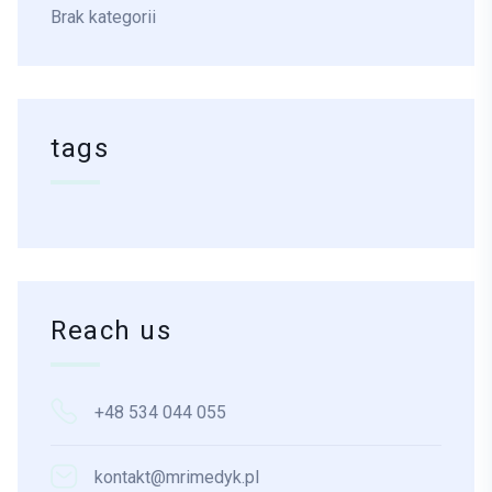
Brak kategorii
tags
Reach us
+48 534 044 055
kontakt@mrimedyk.pl