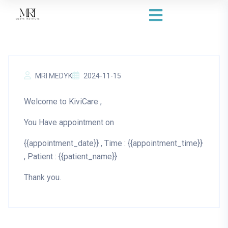
MRI MEDYK
2024-11-15
Welcome to KiviCare ,
You Have appointment on
{{appointment_date}} , Time : {{appointment_time}}
, Patient : {{patient_name}}
Thank you.