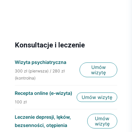
Konsultacje i leczenie
Wizyta psychiatryczna
Umów
300 zł (pierwsza) / 280 zł
wizytę
(kontrolna)
Recepta online (e-wizyta)
Umów wizytę
100 zł
Leczenie depresji, lęków,
Umów
wizytę
bezsenności, otępienia