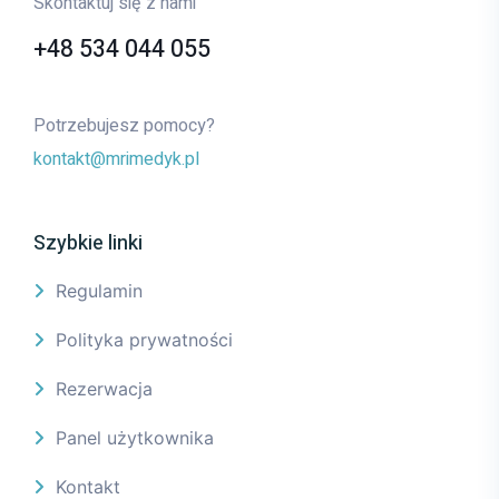
Skontaktuj się z nami
+48 534 044 055
Potrzebujesz pomocy?
kontakt@mrimedyk.pl
Szybkie linki
Regulamin
Polityka prywatności
Rezerwacja
Panel użytkownika
Kontakt