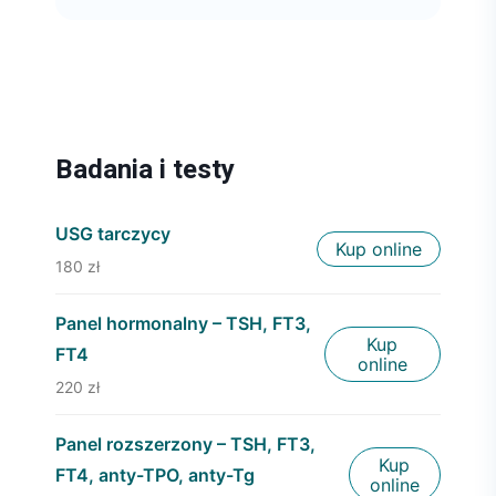
Badania i testy
USG tarczycy
Kup online
180 zł
Panel hormonalny – TSH, FT3,
Kup
FT4
online
220 zł
Panel rozszerzony – TSH, FT3,
Kup
FT4, anty-TPO, anty-Tg
online